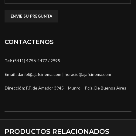
CONTACTENOS
Tel:
(5411) 4756-4477
/
2995
Email:
daniel@ajafcinema.com
|
horacio@ajafcinema.com
Dirección:
F.F. de Amador 3945 – Munro – Pcia. De Buenos Aires
PRODUCTOS RELACIONADOS