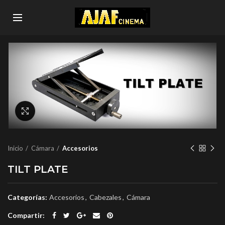
Click to enlarge
Inicio
Cámara
Accesorios
TILT PLATE
Categorías:
Accesorios
,
Cabezales
,
Cámara
Compartir