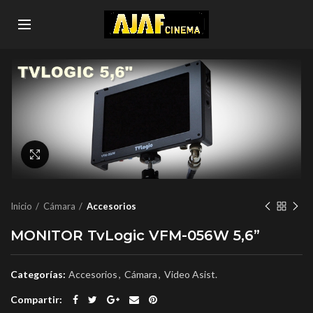
Click to enlarge
Inicio
Cámara
Accesorios
MONITOR TvLogic VFM-056W 5,6”
Categorías:
Accesorios
,
Cámara
,
Video Asist.
Compartir