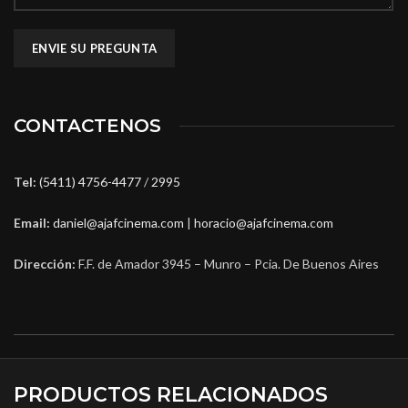
CONTACTENOS
Tel:
(5411) 4756-4477
/
2995
Email:
daniel@ajafcinema.com
|
horacio@ajafcinema.com
Dirección:
F.F. de Amador 3945 – Munro – Pcia. De Buenos Aires
PRODUCTOS RELACIONADOS