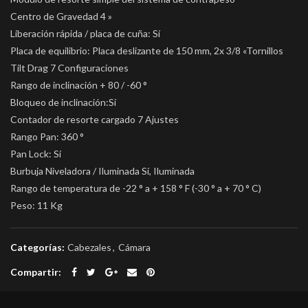
Centro de Gravedad 4 »
Liberación rápida / placa de cuña: Sí
Placa de equilibrio: Placa deslizante de 150 mm, 2x 3/8 «Tornillos
Tilt Drag 7 Configuraciones
Rango de inclinación + 80 / -60 °
Bloqueo de inclinación:Sí
Contador de resorte cargado 7 Ajustes
Rango Pan: 360 °
Pan Lock: Sí
Burbuja Niveladora / Iluminada Sí, Iluminada
Rango de temperatura de -22 ° a + 158 ° F (-30 ° a + 70 ° C)
Peso: 11 Kg
Categorías:
Cabezales
,
Cámara
Compartir