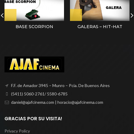
BASE SCORPION
GALERAS – HIT-HAT
F.F. de Amador 3945 – Munro – Pcia. De Buenos Aires
(5411) 5060-2761/ 5580-6785
daniel@ajafcinema.com | horacio@ajafcinema.com
GRACIAS POR SU VISITA!
Privacy Policy