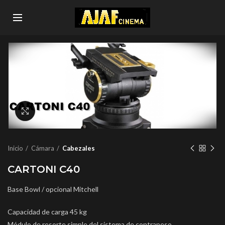
Click to enlarge
Inicio
Cámara
Cabezales
CARTONI C40
Base Bowl / opcional Mitchell
Capacidad de carga 45 kg
Módulo de resorte simple del sistema de contrapeso