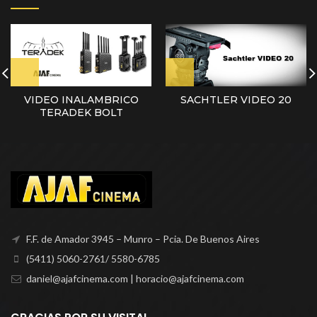
VIDEO INALAMBRICO
SACHTLER VIDEO 20
TERADEK BOLT
F.F. de Amador 3945 – Munro – Pcia. De Buenos Aires
(5411) 5060-2761/ 5580-6785
daniel@ajafcinema.com | horacio@ajafcinema.com