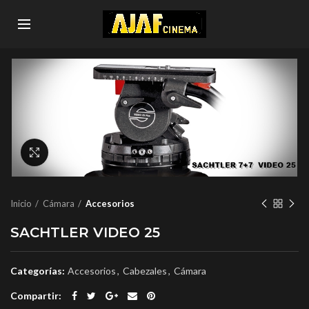
Click to enlarge
Inicio
Cámara
Accesorios
SACHTLER VIDEO 25
Categorías:
Accesorios
,
Cabezales
,
Cámara
Compartir