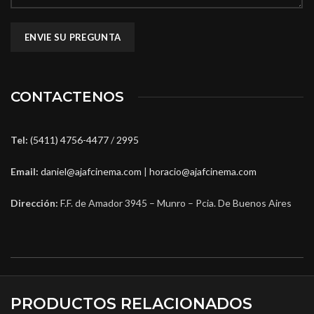
CONTACTENOS
Tel:
(5411) 4756-4477
/
2995
Email:
daniel@ajafcinema.com
|
horacio@ajafcinema.com
Dirección:
F.F. de Amador 3945 – Munro – Pcia. De Buenos Aires
PRODUCTOS RELACIONADOS