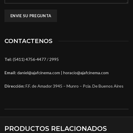
CONTACTENOS
Tel:
(5411) 4756-4477
/
2995
Email:
daniel@ajafcinema.com
|
horacio@ajafcinema.com
Dirección:
F.F. de Amador 3945 – Munro – Pcia. De Buenos Aires
PRODUCTOS RELACIONADOS