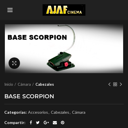
Click to enlarge
Inicio
Cámara
Cabezales
BASE SCORPION
Categorías:
Accesorios
,
Cabezales
,
Cámara
Compartir