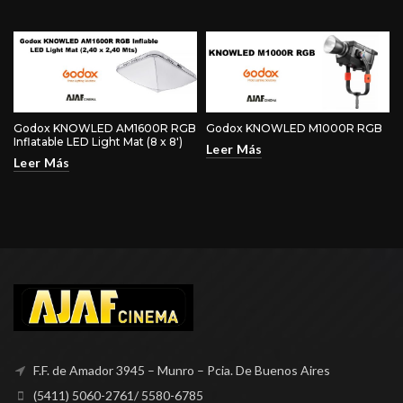
Godox KNOWLED AM1600R RGB
Godox KNOWLED M1000R RGB
Inflatable LED Light Mat (8 x 8′)
Leer Más
Leer Más
F.F. de Amador 3945 – Munro – Pcia. De Buenos Aires
(5411) 5060-2761/ 5580-6785