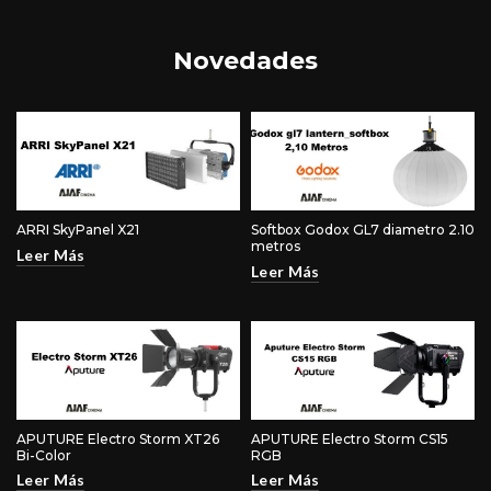
Novedades
ARRI SkyPanel X21
Softbox Godox GL7 diametro 2.10
metros
Leer Más
Leer Más
APUTURE Electro Storm XT26
APUTURE Electro Storm CS15
Bi-Color
RGB
Leer Más
Leer Más