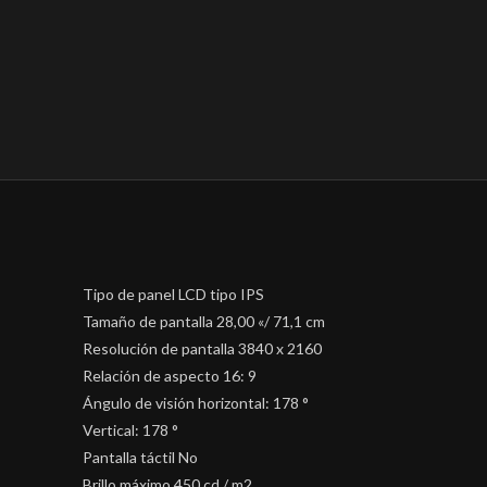
Tipo de panel LCD tipo IPS
Tamaño de pantalla 28,00 «/ 71,1 cm
Resolución de pantalla 3840 x 2160
Relación de aspecto 16: 9
Ángulo de visión horizontal: 178 °
Vertical: 178 °
Pantalla táctil No
Brillo máximo 450 cd / m2