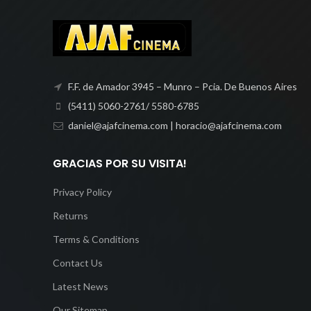
F.F. de Amador 3945 – Munro – Pcia. De Buenos Aires
(5411) 5060-2761/ 5580-6785
daniel@ajafcinema.com | horacio@ajafcinema.com
GRACIAS POR SU VISITA!
Privacy Policy
Returns
Terms & Conditions
Contact Us
Latest News
Our Sitemap