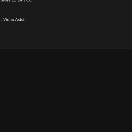
a
,
Video Asist.