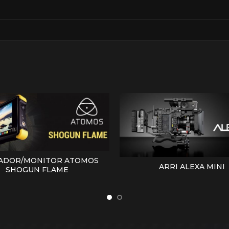
ADOR/MONITOR ATOMOS
LEER MÁS
ARRI ALEXA MINI
LEER MÁS
SHOGUN FLAME