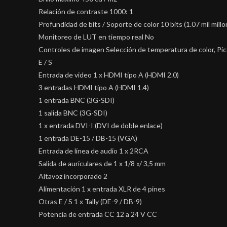
Relación de contraste 1000: 1
Profundidad de bits / Soporte de color 10 bits (1.07 mil mill
Monitoreo de LUT en tiempo real No
Controles de imagen Selección de temperatura de color, Pic
E / S
Entrada de video 1 x HDMI tipo A (HDMI 2.0)
3 entradas HDMI tipo A (HDMI 1.4)
1 entrada BNC (3G-SDI)
1 salida BNC (3G-SDI)
1 x entrada DVI-I (DVI de doble enlace)
1 entrada DE-15 / DB-15 (VGA)
Entrada de línea de audio 1 x 2RCA
Salida de auriculares de 1 x 1/8 «/ 3,5 mm
Altavoz incorporado 2
Alimentación 1 x entrada XLR de 4 pines
Otras E / S 1 x Tally (DE-9 / DB-9)
Potencia de entrada CC 12 a 24 V CC