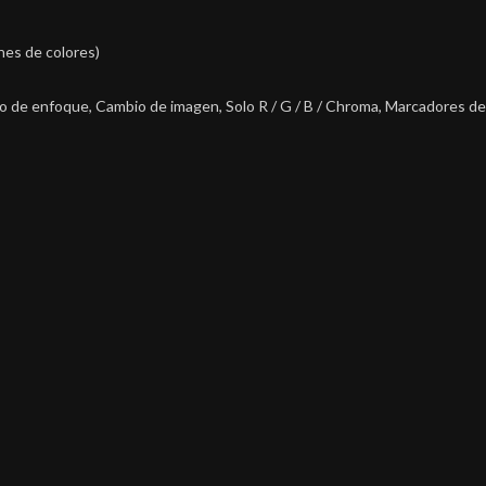
ones de colores)
o de enfoque, Cambio de imagen, Solo R / G / B / Chroma, Marcadores d