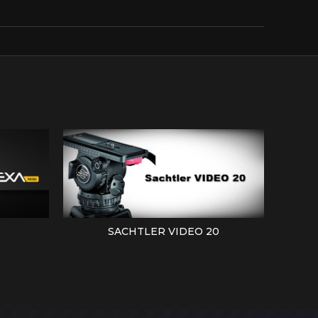
SACHTLER VIDEO 20
MON
LEER MÁS