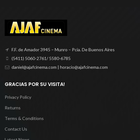
F.F. de Amador 3945 – Munro – Pcia. De Buenos Aires
(5411) 5060-2761/ 5580-6785
daniel@ajafcinema.com | horacio@ajafcinema.com
GRACIAS POR SU VISITA!
Privacy Policy
Returns
Terms & Conditions
Contact Us
Latest News