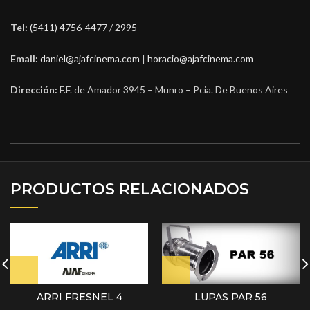
Tel:
(5411) 4756-4477
/
2995
Email:
daniel@ajafcinema.com
|
horacio@ajafcinema.com
Dirección:
F.F. de Amador 3945 – Munro – Pcia. De Buenos Aires
PRODUCTOS RELACIONADOS
ARRI FRESNEL 4
LUPAS PAR 56