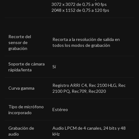
3072 x 3072 de 0,75 a 90 fps
2048 x 1152 de 0,75 a 120 fps
Recorte del
Recorta a la resolución de salida en
sensor de
todos los modos de grabación
grabación
Soporte de cámara
Sí
rápida/lenta
Registro ARRI C4, Rec 2100 HLG, Rec
Curva gamma
2100 PQ, Rec709, Rec2020
Tipo de micrófono
Estéreo
incorporado
Grabación de
Audio LPCM de 4 canales, 24 bits y 48
audio
kHz