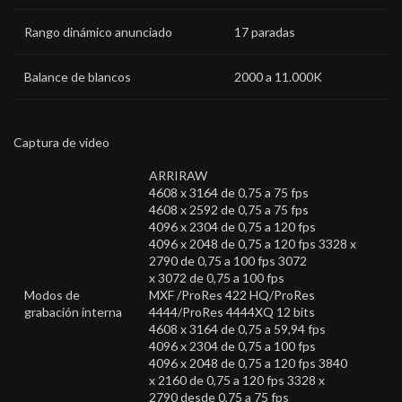
Rango dinámico anunciado
17 paradas
Balance de blancos
2000 a 11.000K
Captura de video
ARRIRAW
4608 x 3164 de 0,75 a 75 fps
4608 x 2592 de 0,75 a 75 fps
4096 x 2304 de 0,75 a 120 fps
4096 x 2048 de 0,75 a 120 fps 3328 x
2790 de 0,75 a 100 fps 3072
x 3072 de 0,75 a 100 fps
Modos de
MXF /ProRes 422 HQ/ProRes
grabación interna
4444/ProRes 4444XQ 12 bits
4608 x 3164 de 0,75 a 59,94 fps
4096 x 2304 de 0,75 a 100 fps
4096 x 2048 de 0,75 a 120 fps 3840
x 2160 de 0,75 a 120 fps 3328 x
2790 desde 0,75 a 75 fps