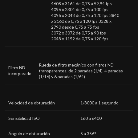
4608 x 3164 de 0,75 a 59,94 fps
4096 x 2304 de 0,75 a 100 fps
4096 x 2048 de 0,75 a 120 fps 3840
x 2160 de 0,75 a 120 fps 3328 x
2790 desde 0,75 a 75 fps
3072 x 3072 de 0,75 a 90 fps
2048 x 1152 de 0,75 a 120 fps
Rueda de filtro mecánico con filtros ND
Filtro ND
transparentes, de 2 paradas (1/4), 4 paradas
incorporado
(1/16) y 6 paradas (1/64)
Velocidad de obturación
1/8000 a 1 segundo
Sensibilidad ISO
160 a 6400
Ángulo de obturación
5 a 356°