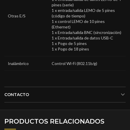
pines (serie)
1 x
entrada/salida LEMO de 5 pines
Otras E/S
(código de tiempo)
1 x
control LEMO de 10 pines
(Ethernet)
1 x
Entrada/salida BNC (sincronización)
1 x
Entrada/salida de datos USB-C
1 x
Pogo de 5 pines
1 x
Pogo de 18 pines
Inalámbrico
Control Wi-Fi (802.11b/g)
CONTACTO
PRODUCTOS RELACIONADOS