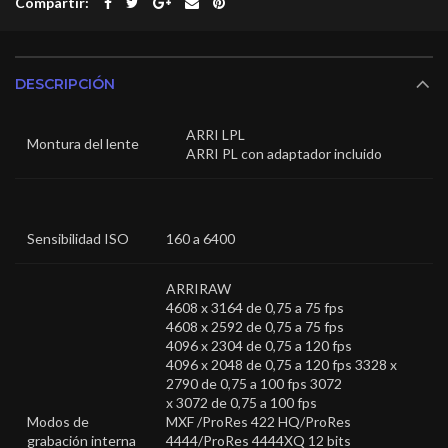
Compartir
DESCRIPCIÓN
ARRI LPL
Montura del lente
ARRI PL con adaptador incluido
Sensibilidad ISO
160 a 6400
ARRIRAW
4608 x 3164 de 0,75 a 75 fps
4608 x 2592 de 0,75 a 75 fps
4096 x 2304 de 0,75 a 120 fps
4096 x 2048 de 0,75 a 120 fps 3328 x
2790 de 0,75 a 100 fps 3072
x 3072 de 0,75 a 100 fps
Modos de
MXF /ProRes 422 HQ/ProRes
grabación interna
4444/ProRes 4444XQ 12 bits