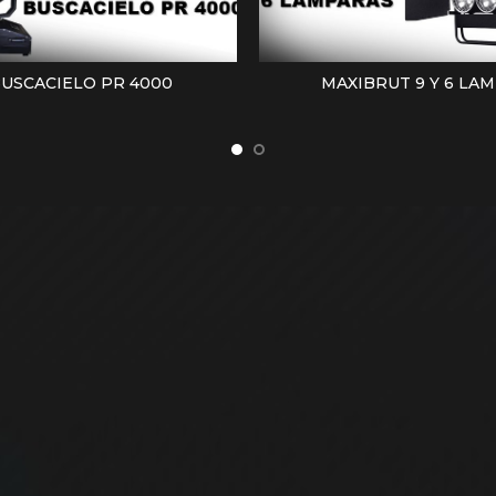
USCACIELO PR 4000
MAXIBRUT 9 Y 6 LAM
LEER MÁS
LEER MÁS