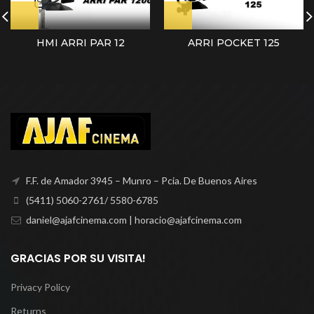
HMI ARRI PAR 12
ARRI POCKET 125
F.F. de Amador 3945 – Munro – Pcia. De Buenos Aires
(5411) 5060-2761/ 5580-6785
daniel@ajafcinema.com | horacio@ajafcinema.com
GRACIAS POR SU VISITA!
Privacy Policy
Returns