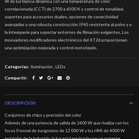
W de luz blanca dinámica con una temperatura de color
correlacionada (CCT) de 2700 a 6500 K y control de tonalidad,
soportes para accesorios duales, opciones de conectividad
avanzadas y una robusta construcción IP65 resistente al polvo y a
la intemperie para soportar entornos de filmación exigentes. Los
innovadores modificadores electrónicos del XT26 proporcionan
una optimización mejorada y control motorizado.
Categorías:
Iluminación
,
LEDs
Compartir
DESCRIPCIÓN
Conjuntos de chips y precisión del color
Además de una potencia de salida de 2600 W que rivaliza con los
focos Fresnel de tungsteno de 12 000 W y los HMI de 4000 W
estándar de la industria, la luz está equipada con un potente