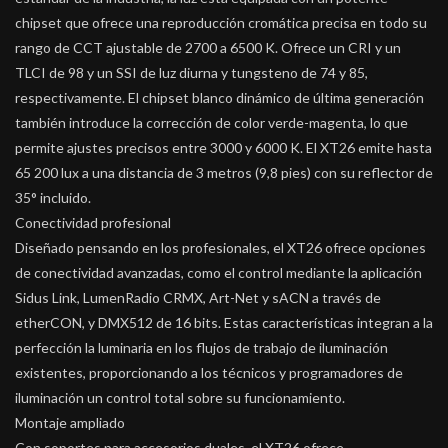
chipset que ofrece una reproducción cromática precisa en todo su
rango de CCT ajustable de 2700 a 6500 K. Ofrece un CRI y un
TLCI de 98 y un SSI de luz diurna y tungsteno de 74 y 85,
respectivamente. El chipset blanco dinámico de última generación
también introduce la corrección de color verde-magenta, lo que
permite ajustes precisos entre 3000 y 6000 K. El XT26 emite hasta
65 200 lux a una distancia de 3 metros (9,8 pies) con su reflector de
35° incluido.
Conectividad profesional
Diseñado pensando en los profesionales, el XT26 ofrece opciones
de conectividad avanzadas, como el control mediante la aplicación
Sidus Link, LumenRadio CRMX, Art-Net y sACN a través de
etherCON, y DMX512 de 16 bits. Estas características integran a la
perfección la luminaria en los flujos de trabajo de iluminación
existentes, proporcionando a los técnicos y programadores de
iluminación un control total sobre su funcionamiento.
Montaje ampliado
Con soportes para accesorios duales, el XT26 ofrece