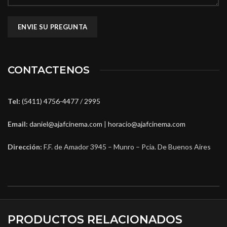
CONTACTENOS
Tel:
(5411) 4756-4477
/
2995
Email:
daniel@ajafcinema.com
|
horacio@ajafcinema.com
Dirección:
F.F. de Amador 3945 – Munro – Pcia. De Buenos Aires
PRODUCTOS RELACIONADOS