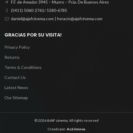
F.F. de Amador 3945 – Munro – Pcia. De Buenos Aires
(5411) 5060-2761/ 5580-6785
daniel@ajafcinema.com | horacio@ajafcinema.com
GRACIAS POR SU VISITA!
Privacy Policy
Returns
Terms & Conditions
Contact Us
Latest News
Our Sitemap
© 2026
AJAF cinema
. All rights reserved
Creado por:
Acá Innova
.