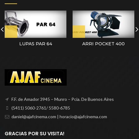
LUPAS PAR 64
ARRI POCKET 400
F.F. de Amador 3945 – Munro – Pcia. De Buenos Aires
(5411) 5060-2761/ 5580-6785
daniel@ajafcinema.com | horacio@ajafcinema.com
GRACIAS POR SU VISITA!