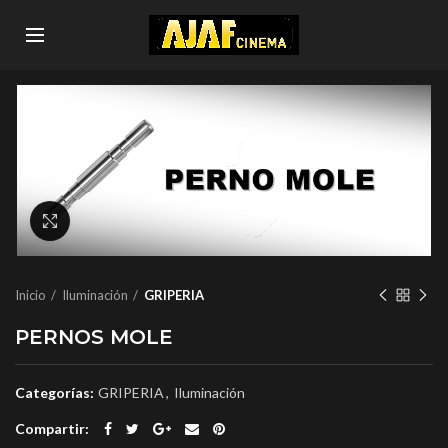
Click to enlarge
Inicio
Iluminación
GRIPERIA
PERNOS MOLE
Categorías:
GRIPERIA
,
Iluminación
Compartir