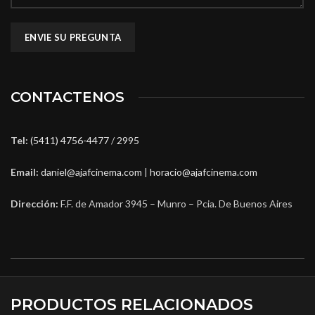
CONTACTENOS
Tel:
(5411) 4756-4477
/
2995
Email:
daniel@ajafcinema.com
|
horacio@ajafcinema.com
Dirección:
F.F. de Amador 3945 – Munro – Pcia. De Buenos Aires
PRODUCTOS RELACIONADOS