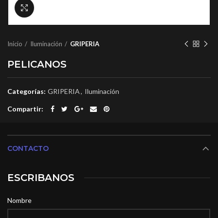
Click to enlarge
Inicio
Iluminación
GRIPERIA
PELICANOS
Categorías:
GRIPERIA
,
Iluminación
Compartir
CONTACTO
ESCRIBANOS
Nombre