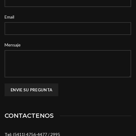
Email
Mensaje
CONTACTENOS
Tel:
(5411) 4756-4477
/
2995