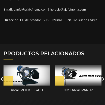
Email:
daniel@ajafcinema.com
|
horacio@ajafcinema.com
Dirección:
F.F. de Amador 3945 – Munro – Pcia. De Buenos Aires
PRODUCTOS RELACIONADOS
ARRI POCKET 400
HMI ARRI PAR 12