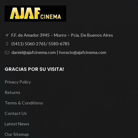
F.F. de Amador 3945 – Munro – Pcia. De Buenos Aires
(5411) 5060-2761/ 5580-6785
daniel@ajafcinema.com | horacio@ajafcinema.com
GRACIAS POR SU VISITA!
Privacy Policy
Returns
Terms & Conditions
Contact Us
Latest News
Our Sitemap