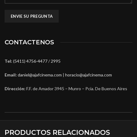
CONTACTENOS
Tel:
(5411) 4756-4477
/
2995
Email:
daniel@ajafcinema.com
|
horacio@ajafcinema.com
Dirección:
F.F. de Amador 3945 – Munro – Pcia. De Buenos Aires
PRODUCTOS RELACIONADOS