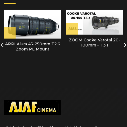
ZOOM Cooke Varotal 20-
ARRI Alura 45-250mm T2.6
100mm – T3.1
Zoom PL Mount