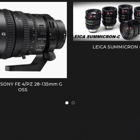
LEICA SUMMICRON 
LEER MÁS
SONY FE 4/PZ 28-135mm G
LEER MÁS
OSS