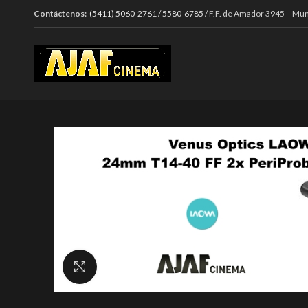
Contáctenos:
(5411) 5060-2761
/
5580-6785
/ F.F. de Amador 3945 – Mun
Click to enlarge