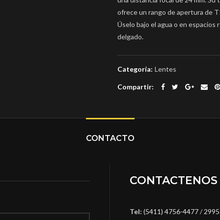
ofrece un rango de apertura de T
Úselo bajo el agua o en espacios 
delgado.
Categoría:
Lentes
Compartir
CONTACTO
CONTACTENOS
Tel:
(5411) 4756-4477
/
2995