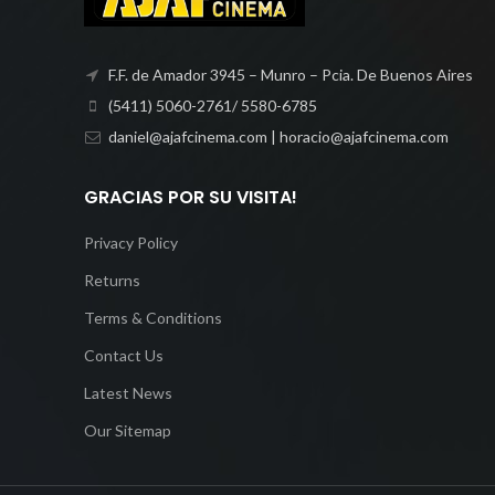
F.F. de Amador 3945 – Munro – Pcia. De Buenos Aires
(5411) 5060-2761/ 5580-6785
daniel@ajafcinema.com | horacio@ajafcinema.com
GRACIAS POR SU VISITA!
Privacy Policy
Returns
Terms & Conditions
Contact Us
Latest News
Our Sitemap