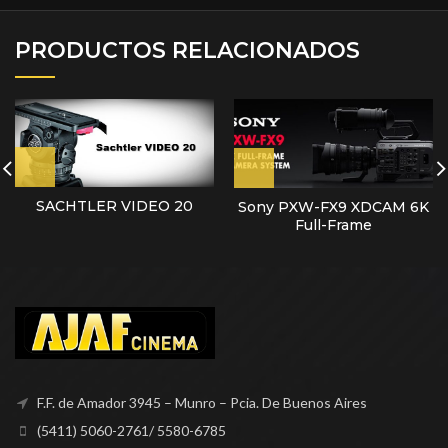
PRODUCTOS RELACIONADOS
SACHTLER VIDEO 20
Sony PXW-FX9 XDCAM 6K
Full-Frame
F.F. de Amador 3945 – Munro – Pcia. De Buenos Aires
(5411) 5060-2761/ 5580-6785