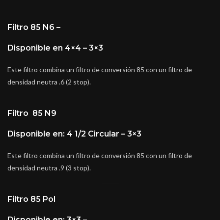
Filtro 85 N6 –
Disponible en 4×4 – 3×3
Este filtro combina un filtro de conversión 85 con un filtro de
densidad neutra .6 (2 stop).
Filtro 85 N9
Disponible en: 4 1/2 Circular – 3×3
Este filtro combina un filtro de conversión 85 con un filtro de
densidad neutra .9 (3 stop).
Filtro 85 Pol
Disponible en: 3×3 –