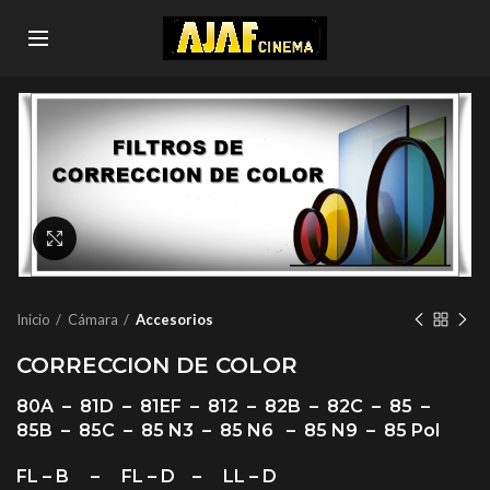
Click to enlarge
Inicio
Cámara
Accesorios
CORRECCION DE COLOR
80A – 81D – 81EF – 812 – 82B – 82C – 85 –
85B – 85C – 85 N3 – 85 N6 – 85 N9 – 85 Pol
FL – B – FL – D – LL – D