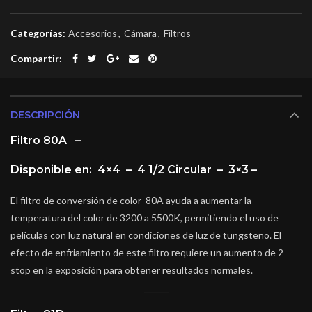
Categorías:
Accesorios
,
Cámara
,
Filtros
Compartir
DESCRIPCIÓN
Filtro 80A –
Disponible en: 4×4 – 4 1/2 Circular – 3×3 –
El filtro de conversión de color 80A ayuda a aumentar la
temperatura del color de 3200 a 5500K, permitiendo el uso de
películas con luz natural en condiciones de luz de tungsteno. El
efecto de enfriamiento de este filtro requiere un aumento de 2
stop en la exposición para obtener resultados normales.