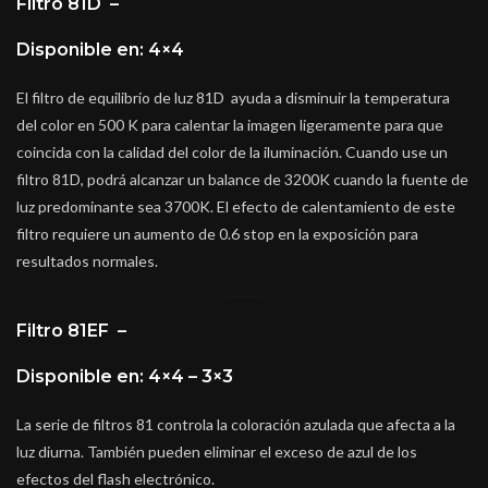
Filtro 81D –
Disponible en: 4×4
El filtro de equilibrio de luz 81D ayuda a disminuir la temperatura
del color en 500 K para calentar la imagen ligeramente para que
coincida con la calidad del color de la iluminación. Cuando use un
filtro 81D, podrá alcanzar un balance de 3200K cuando la fuente de
luz predominante sea 3700K. El efecto de calentamiento de este
filtro requiere un aumento de 0.6 stop en la exposición para
resultados normales.
Filtro 81EF –
Disponible en: 4×4 – 3×3
La serie de filtros 81 controla la coloración azulada que afecta a la
luz diurna. También pueden eliminar el exceso de azul de los
efectos del flash electrónico.