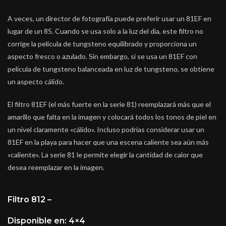
A veces, un director de fotografía puede preferir usar un 81EF en
lugar de un 85. Cuando se usa solo a la luz del día, este filtro no
corrige la película de tungsteno equilibrado y proporciona un
aspecto fresco o azulado. Sin embargo, si se usa un 81EF con
película de tungsteno balanceada en luz de tungsteno, se obtiene
un aspecto cálido.
El filtro 81EF (el más fuerte en la serie 81) reemplazará más que el
amarillo que falta en la imagen y colocará todos los tonos de piel en
un nivel claramente «cálido». Incluso podrías considerar usar un
81EF en la playa para hacer que una escena caliente sea aún más
«caliente». La serie 81 le permite elegir la cantidad de calor que
desea reemplazar en la imagen.
Filtro 812 –
Disponible en: 4×4