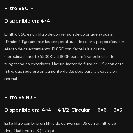
Filtro 85C –
Disponible en: 4×4 –
El filtro 85C es un filtro de conversión de color que ayuda a
disminuir ligeramente las temperaturas de color y proporciona un
efecto de calentamiento. El 85C convierte la luz diurna
(aproximadamente 5500K) a 3800K para utilizar películas de
tungsteno en exteriores. Hay un factor de filtro de 1.5x con este
filtro, que requiere un aumento de 0,6 stop para la exposición
normal.
Filtro 85 N3 –
Disponible en: 4×4 – 4 1/2 Circular – 6×6 – 3×3
Este filtro combina un filtro de conversión 85 con un filtro de
densidad neutra .3 (1 stop).