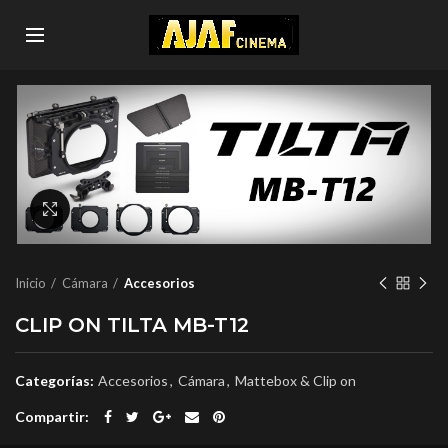
Click to enlarge
Inicio
Cámara
Accesorios
CLIP ON TILTA MB-T12
Categorías:
Accesorios
,
Cámara
,
Mattebox & Clip on
Compartir