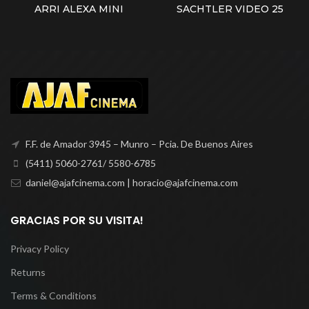
ARRI ALEXA MINI
SACHTLER VIDEO 25
F.F. de Amador 3945 – Munro – Pcia. De Buenos Aires
(5411) 5060-2761/ 5580-6785
daniel@ajafcinema.com | horacio@ajafcinema.com
GRACIAS POR SU VISITA!
Privacy Policy
Returns
Terms & Conditions