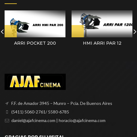
ARRI POCKET 200
HMI ARRI PAR 12
F.F. de Amador 3945 – Munro – Pcia. De Buenos Aires
(5411) 5060-2761/ 5580-6785
daniel@ajafcinema.com | horacio@ajafcinema.com