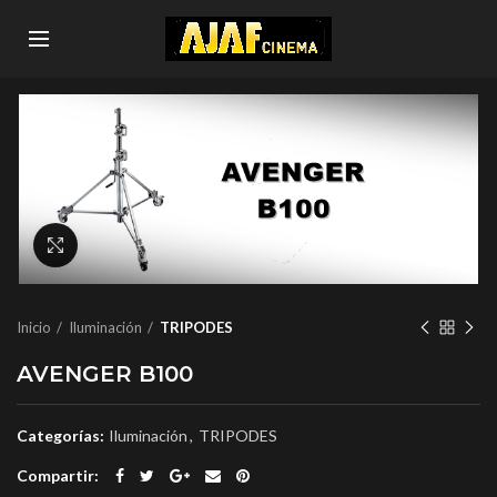
Click to enlarge
Inicio
Iluminación
TRIPODES
AVENGER B100
Categorías:
Iluminación
,
TRIPODES
Compartir