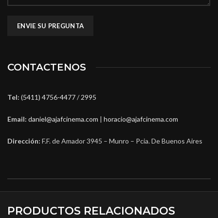
CONTACTENOS
Tel:
(5411) 4756-4477
/
2995
Email:
daniel@ajafcinema.com
|
horacio@ajafcinema.com
Dirección:
F.F. de Amador 3945 – Munro – Pcia. De Buenos Aires
PRODUCTOS RELACIONADOS