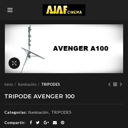
Click to enlarge
Inicio
Iluminación
TRIPODES
TRIPODE AVENGER 100
Categorías:
Iluminación
,
TRIPODES
Compartir