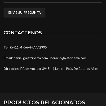
CONTACTENOS
Tel:
(5411) 4756-4477
/
2995
Email:
daniel@ajafcinema.com
|
horacio@ajafcinema.com
Dirección:
F.F. de Amador 3945 – Munro – Pcia. De Buenos Aires
PRODUCTOS RELACIONADOS