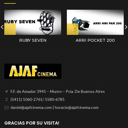
RUBY SEVEN
ARRI POCKET 200
F.F. de Amador 3945 – Munro – Pcia. De Buenos Aires
(5411) 5060-2761/ 5580-6785
daniel@ajafcinema.com | horacio@ajafcinema.com
GRACIAS POR SU VISITA!