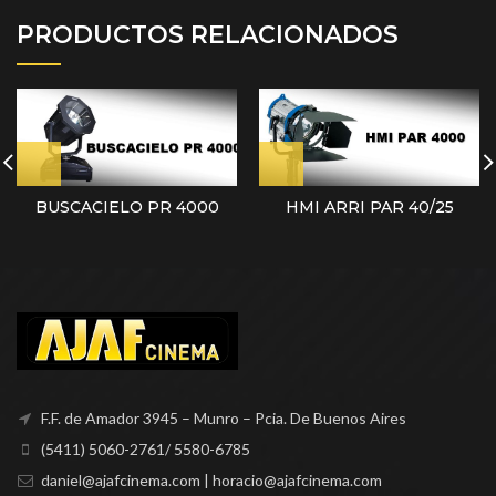
PRODUCTOS RELACIONADOS
BUSCACIELO PR 4000
HMI ARRI PAR 40/25
F.F. de Amador 3945 – Munro – Pcia. De Buenos Aires
(5411) 5060-2761/ 5580-6785
daniel@ajafcinema.com | horacio@ajafcinema.com