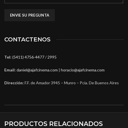
CONTACTENOS
Tel:
(5411) 4756-4477
/
2995
Email:
daniel@ajafcinema.com
|
horacio@ajafcinema.com
Dirección:
F.F. de Amador 3945 – Munro – Pcia. De Buenos Aires
PRODUCTOS RELACIONADOS