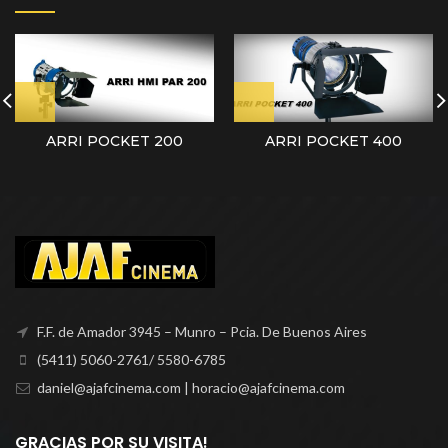
ARRI POCKET 200
ARRI POCKET 400
F.F. de Amador 3945 – Munro – Pcia. De Buenos Aires
(5411) 5060-2761/ 5580-6785
daniel@ajafcinema.com | horacio@ajafcinema.com
GRACIAS POR SU VISITA!