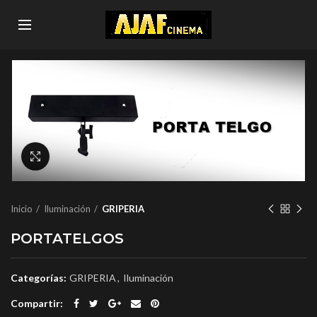
Click to enlarge
Inicio
Iluminación
GRIPERIA
PORTATELGOS
Categorías:
GRIPERIA
,
Iluminación
Compartir