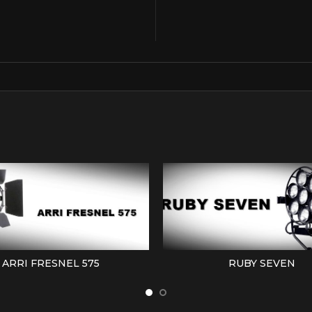
ARRI FRESNEL 575
RUBY SEVEN
LEER MÁS
LEER MÁS