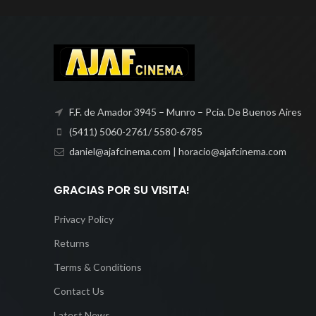
F.F. de Amador 3945 – Munro – Pcia. De Buenos Aires
(5411) 5060-2761/ 5580-6785
daniel@ajafcinema.com | horacio@ajafcinema.com
GRACIAS POR SU VISITA!
Privacy Policy
Returns
Terms & Conditions
Contact Us
Latest News