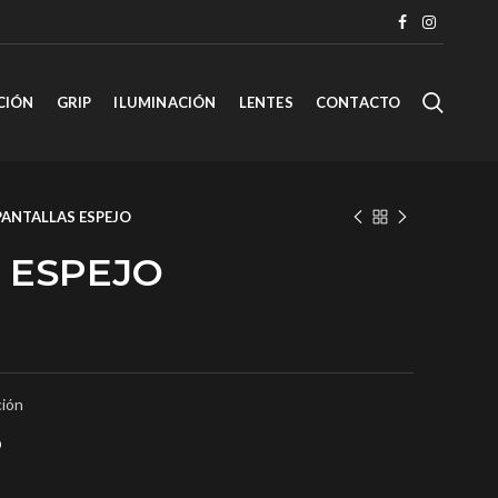
CIÓN
GRIP
ILUMINACIÓN
LENTES
CONTACTO
PANTALLAS ESPEJO
 ESPEJO
ción