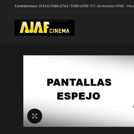
Contáctenos:
(5411) 5060-2761
/
5580-6785
/ F.F. de Amador 3945 – Mun
Click to enlarge