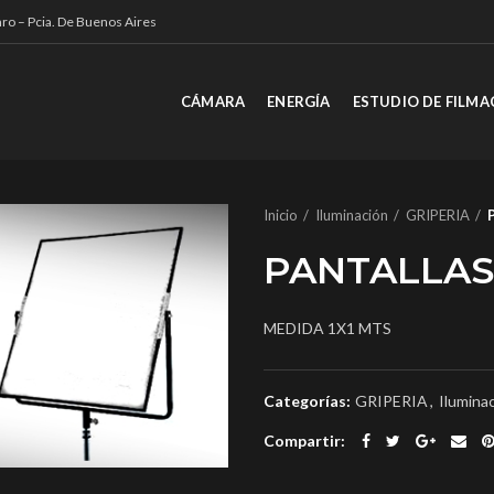
ro – Pcia. De Buenos Aires
CÁMARA
ENERGÍA
ESTUDIO DE FILMA
Inicio
Iluminación
GRIPERIA
PANTALLAS
MEDIDA 1X1 MTS
Categorías:
GRIPERIA
,
Ilumina
Compartir