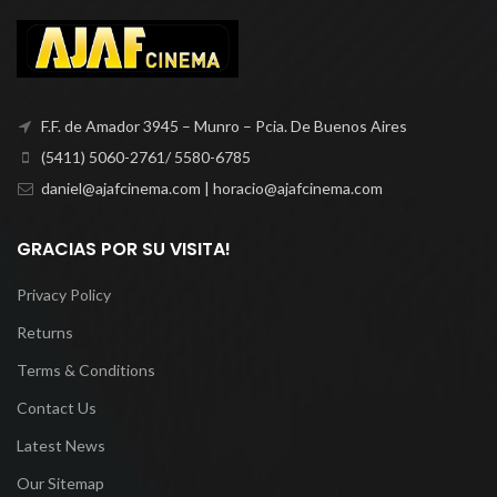
F.F. de Amador 3945 – Munro – Pcia. De Buenos Aires
(5411) 5060-2761/ 5580-6785
daniel@ajafcinema.com | horacio@ajafcinema.com
GRACIAS POR SU VISITA!
Privacy Policy
Returns
Terms & Conditions
Contact Us
Latest News
Our Sitemap