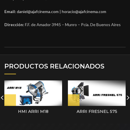
Email:
daniel@ajafcinema.com
|
horacio@ajafcinema.com
Dirección:
F.F. de Amador 3945 – Munro – Pcia. De Buenos Aires
PRODUCTOS RELACIONADOS
HMI ARRI M18
ARRI FRESNEL 575