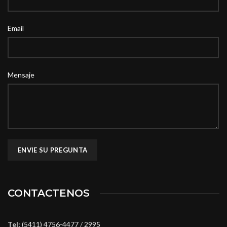
Email
Mensaje
CONTACTENOS
Tel:
(5411) 4756-4477
/
2995