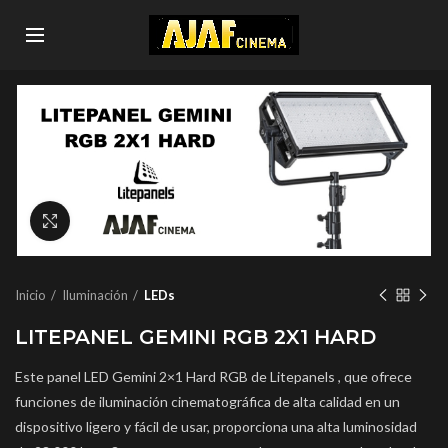
Click to enlarge
Inicio
Iluminación
LEDs
LITEPANEL GEMINI RGB 2X1 HARD
Este panel LED Gemini 2×1 Hard RGB
de
Litepanels
, que ofrece
funciones de iluminación cinematográfica de alta calidad en un
dispositivo ligero y fácil de usar, proporciona una alta luminosidad