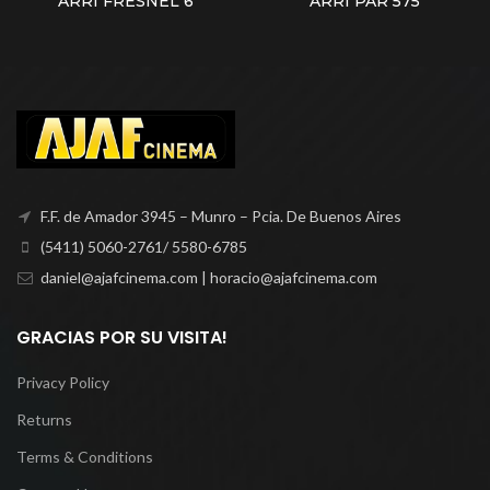
ARRI FRESNEL 6
ARRI PAR 575
F.F. de Amador 3945 – Munro – Pcia. De Buenos Aires
(5411) 5060-2761/ 5580-6785
daniel@ajafcinema.com | horacio@ajafcinema.com
GRACIAS POR SU VISITA!
Privacy Policy
Returns
Terms & Conditions