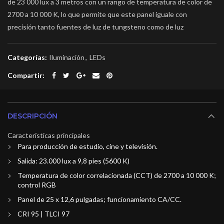
de 23 000 lux a 3 metros con un rango de temperatura de color de
2700 a 10 000 K, lo que permite que este panel iguale con
precisión tanto fuentes de luz de tungsteno como de luz
Categorías:
Iluminación
,
LEDs
Compartir
DESCRIPCIÓN
Características principales
Para producción de estudio, cine y televisión.
Salida: 23.000 lux a 9,8 pies (5600 K)
Temperatura de color correlacionada (CCT) de 2700 a 10 000 K;
control RGB
Panel de 25 x 12,6 pulgadas; funcionamiento CA/CC.
CRI 95 | TLCI 97