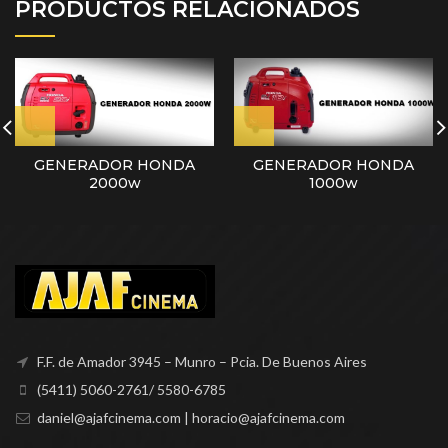
PRODUCTOS RELACIONADOS
GENERADOR HONDA
GENERADOR HONDA
2000w
1000w
F.F. de Amador 3945 – Munro – Pcia. De Buenos Aires
(5411) 5060-2761/ 5580-6785
daniel@ajafcinema.com | horacio@ajafcinema.com