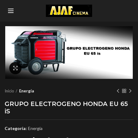
Click to enlarge
Inicio
Energía
GRUPO ELECTROGENO HONDA EU 65
iS
Categoría:
Energía