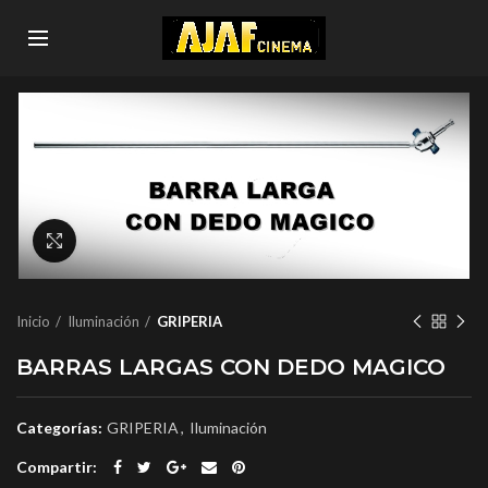
Click to enlarge
Inicio
Iluminación
GRIPERIA
BARRAS LARGAS CON DEDO MAGICO
Categorías:
GRIPERIA
,
Iluminación
Compartir