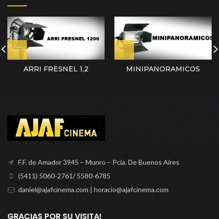
ARRI FRESNEL 1,2
MINIPANORAMICOS
F.F. de Amador 3945 – Munro – Pcia. De Buenos Aires
(5411) 5060-2761/ 5580-6785
daniel@ajafcinema.com | horacio@ajafcinema.com
GRACIAS POR SU VISITA!