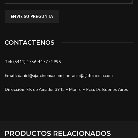
CONTACTENOS
Tel:
(5411) 4756-4477
/
2995
Email:
daniel@ajafcinema.com
|
horacio@ajafcinema.com
Dirección:
F.F. de Amador 3945 – Munro – Pcia. De Buenos Aires
PRODUCTOS RELACIONADOS